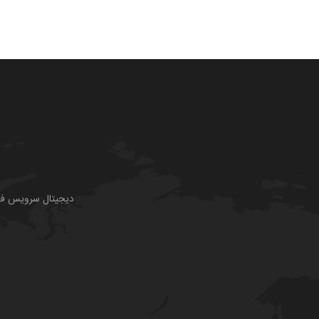
دیجیتال سرویس فقط 