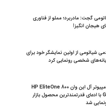
#
اتومی گجت: مادربرد؛ مملو از فناوری
ی هیجان انگیز!
می شیائومی از اولین نمایشگر خود برای
یانه‌های شخصی رونمایی کرد
کامپیوتر آل این وان HP EliteOne 800
G6 با ادعای قدرتمندترین محصول بازار
نمایی شد