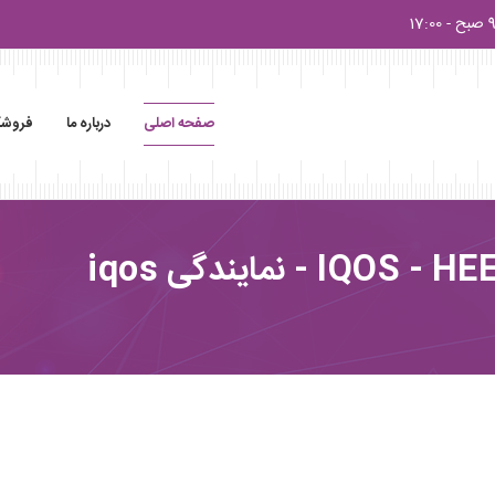
17:0
صفحه اصلی
درباره ما
فروشگ