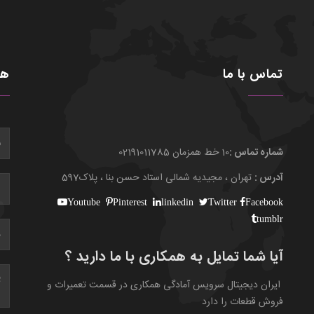
تماس با ما
هم
شماره تماس :
10 خط همزمان 02191011785
آدرس :
تهران ، مجیدیه شمالی استاد حسن بنا ، پلاک597
Youtube
Pinterest
linkedin
Twitter
Facebook
tumblr
آیا شما تمایل به همکاری با ما دارید ؟
ایران دیجیتال سرویس آمادگی همکاری در قسمت تعمیرات و
فروش قطعات را دارد