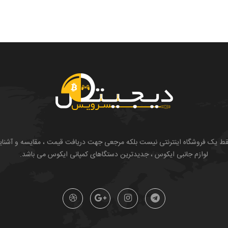
یک فروشگاه اینترنتی نیست بلکه مرجعی جهت دریافت قیمت ، مقایسه و آشنایی با ان
لوازم جانبی ایکوس ، جدیدترین دستگاهای کمپانی ایکوس می باشد.