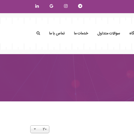
اه
سوالات متداول
خدمات ما
تماس با ما
نمایش
20