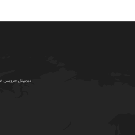
دیجیتال سرویس فقط 