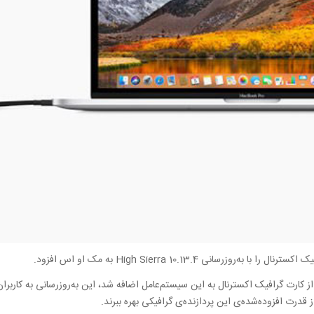
رسانی High Sierra 10.13.4 به مک او‌‌ اس افزود.
ز کارت‌ گرافیک اکسترنال به این سیستم‌عامل اضافه شد، این به‌روزرسانی به کاربران