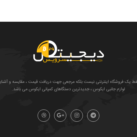
یک فروشگاه اینترنتی نیست بلکه مرجعی جهت دریافت قیمت ، مقایسه و آشنایی با ان
لوازم جانبی ایکوس ، جدیدترین دستگاهای کمپانی ایکوس می باشد.