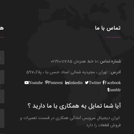
تماس با ما
هم
شماره تماس :
10 خط همزمان 02191011785
آدرس :
تهران ، مجیدیه شمالی استاد حسن بنا ، پلاک597
Youtube
Pinterest
linkedin
Twitter
Facebook
tumblr
آیا شما تمایل به همکاری با ما دارید ؟
ایران دیجیتال سرویس آمادگی همکاری در قسمت تعمیرات و
فروش قطعات را دارد