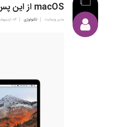
macOS از این پس از کارت گرافیک اکسترنال پشتیبانی می‌کند
مدیر وبسایت
تکنولوژی
03 ارديبهشت 1399