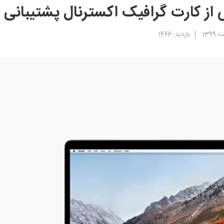
بازدید: 1466