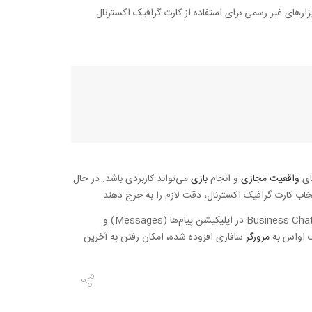
زارهای غیر رسمی برای استفاده از کارت‌ گرافیک اکسترنال
های
واقعیت مجازی
و انجام
بازی
می‌تواند کاربردی باشد. در حال
تخاب کارت گرافیک اکسترنال، دقت لازم را به خرج دهند.
ویژگی یادشده از نسخه‌ی 10.13.4 High Sierra به مک او‌اس اضافه شده است. در کنار این ویژگی، ویژگی‌های دیگری مانند Business Chat در اپلیکیشن پیام‌ها (Messages) و
ک او‌اس به
مرورگر
سافاری افزوده شده، امکان رفتن به آخرین